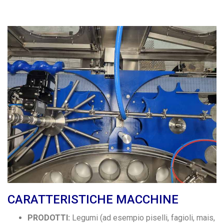
CARATTERISTICHE MACCHINE
PRODOTTI:
Legumi (ad esempio piselli, fagioli, mais,