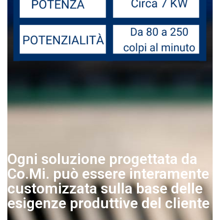
Ogni soluzione progettata da
Co.Mi. può essere interamente
customizzata sulla base delle
esigenze produttive del cliente