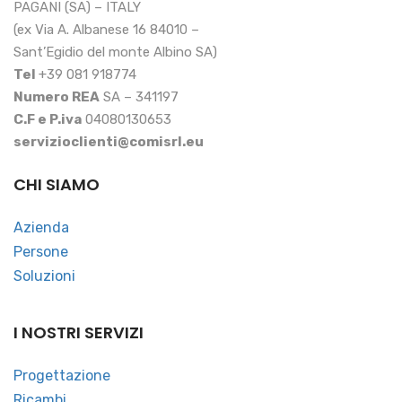
PAGANI (SA) – ITALY
(ex Via A. Albanese 16 84010 –
Sant’Egidio del monte Albino SA)
Tel
+39 081 918774
Numero REA
SA – 341197
C.F e P.iva
04080130653
servizioclienti@comisrl.eu
CHI SIAMO
Azienda
Persone
Soluzioni
I NOSTRI SERVIZI
Progettazione
Ricambi