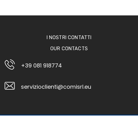
I NOSTRI CONTATTI
OUR CONTACTS
+39 081 918774
servizioclienti@comisrl.eu