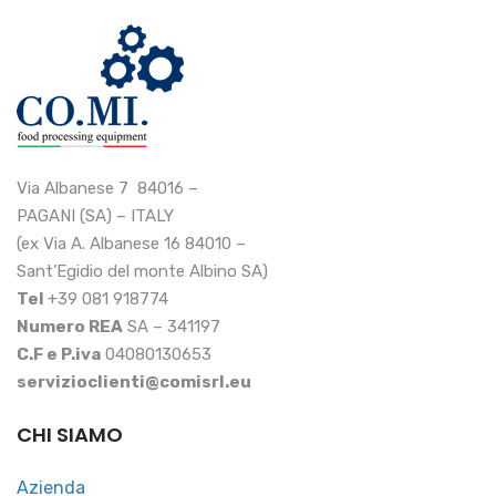
Via Albanese 7 84016 –
PAGANI (SA) – ITALY
(ex Via A. Albanese 16 84010 –
Sant’Egidio del monte Albino SA)
Tel
+39 081 918774
Numero REA
SA – 341197
C.F e P.iva
04080130653
servizioclienti@comisrl.eu
CHI SIAMO
Azienda