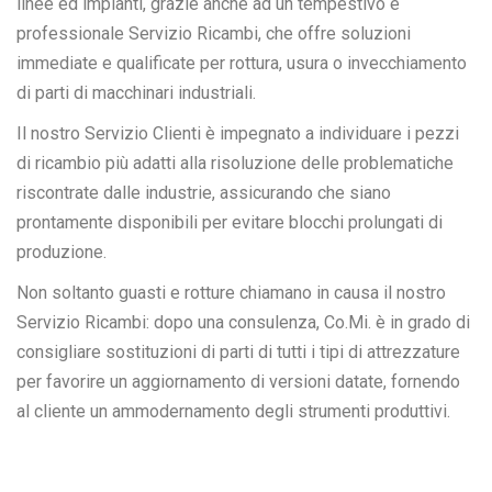
linee ed impianti, grazie anche ad un tempestivo e
professionale Servizio Ricambi, che offre soluzioni
immediate e qualificate per rottura, usura o invecchiamento
di parti di macchinari industriali.
Il nostro Servizio Clienti è impegnato a individuare i pezzi
di ricambio più adatti alla risoluzione delle problematiche
riscontrate dalle industrie, assicurando che siano
prontamente disponibili per evitare blocchi prolungati di
produzione.
Non soltanto guasti e rotture chiamano in causa il nostro
Servizio Ricambi: dopo una consulenza, Co.Mi. è in grado di
consigliare sostituzioni di parti di tutti i tipi di attrezzature
per favorire un aggiornamento di versioni datate, fornendo
al cliente un ammodernamento degli strumenti produttivi.