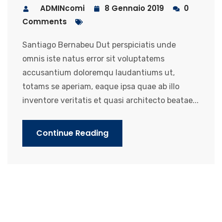
ADMINcomi
8 Gennaio 2019
0
Comments
Santiago Bernabeu Dut perspiciatis unde
omnis iste natus error sit voluptatems
accusantium doloremqu laudantiums ut,
totams se aperiam, eaque ipsa quae ab illo
inventore veritatis et quasi architecto beatae...
Continue Reading