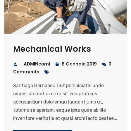
Mechanical Works
ADMINcomi
8 Gennaio 2019
0
Comments
Santiago Bernabeu Dut perspiciatis unde
omnis iste natus error sit voluptatems
accusantium doloremqu laudantiums ut,
totams se aperiam, eaque ipsa quae ab illo
inventore veritatis et quasi architecto beatae...