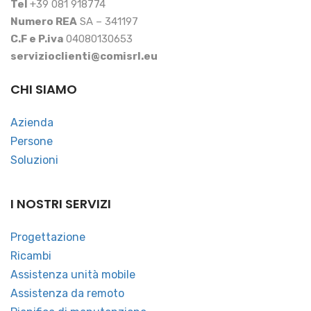
Tel
+39 081 918774
Numero REA
SA – 341197
C.F e P.iva
04080130653
servizioclienti@comisrl.eu
CHI SIAMO
Azienda
Persone
Soluzioni
I NOSTRI SERVIZI
Progettazione
Ricambi
Assistenza unità mobile
Assistenza da remoto