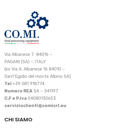
Via Albanese 7 84016 –
PAGANI (SA) – ITALY
(ex Via A. Albanese 16 84010 –
Sant’Egidio del monte Albino SA)
Tel
+39 081 918774
Numero REA
SA – 341197
C.F e P.iva
04080130653
servizioclienti@comisrl.eu
CHI SIAMO