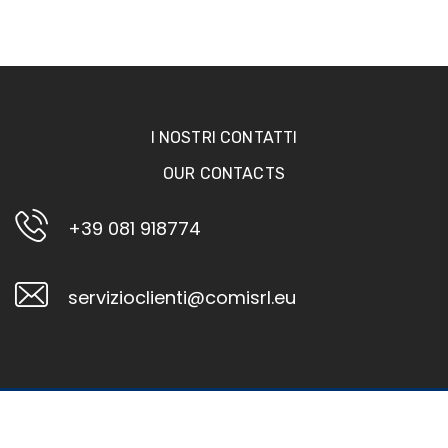
I NOSTRI CONTATTI
OUR CONTACTS
+39 081 918774
servizioclienti@comisrl.eu