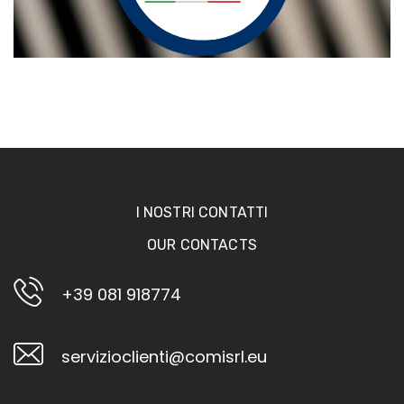
I NOSTRI CONTATTI
OUR CONTACTS
+39 081 918774
servizioclienti@comisrl.eu