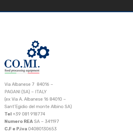
Via Albanese 7 84016 –
PAGANI (SA) – ITALY
(ex Via A. Albanese 16 84010 –
Sant’Egidio del monte Albino SA)
Tel
+39 081 918774
Numero REA
SA – 341197
C.F e P.iva
04080130653