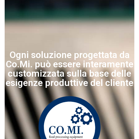
Ogni soluzione progettata da
Co.Mi. può essere interamente
customizzata sulla base delle
esigenze produttive del cliente